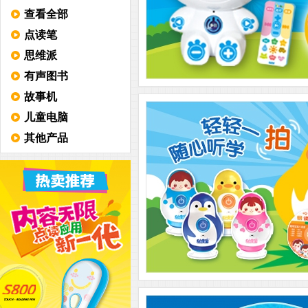
查看全部
点读笔
思维派
有声图书
故事机
儿童电脑
其他产品