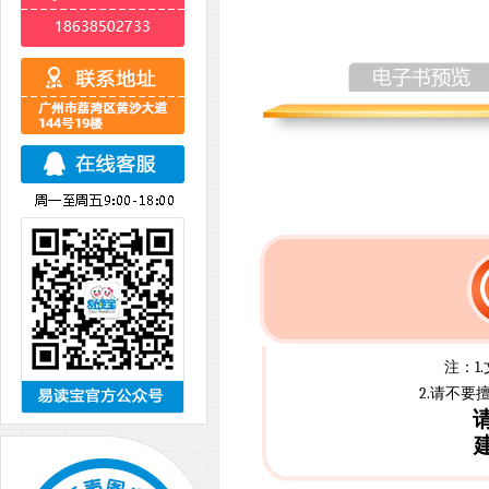
注：1
2.请不