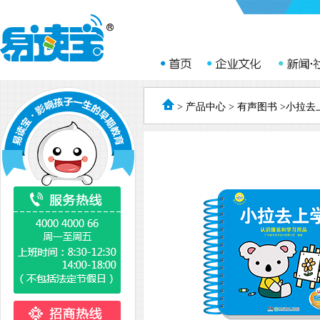
>
产品中心
>
有声图书
>小拉去