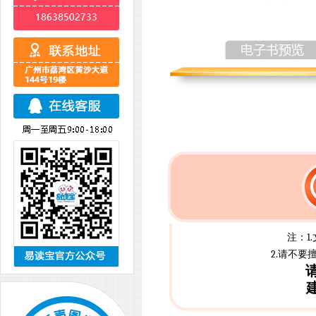
注：1
2.请不