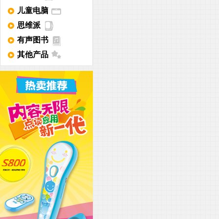
儿童电脑
思维派
有声图书
其他产品