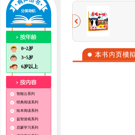
0~2岁
3~5岁
6岁以上
智能云系列
经典阅读系列
绘本阅读系列
益智游戏系列
启蒙学习系列