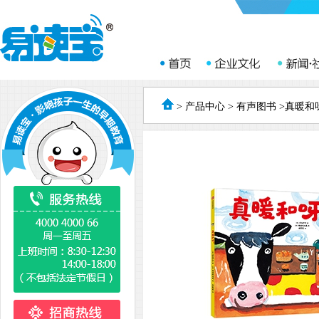
>
产品中心
>
有声图书
>真暖和