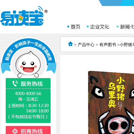
>
产品中心
>
有声图书
>小野猪