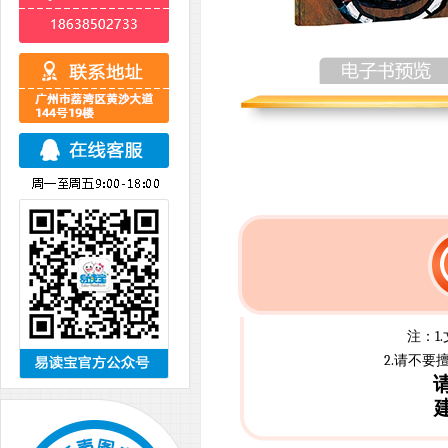
注：1
2.请不