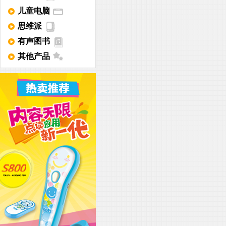
儿童电脑
思维派
有声图书
其他产品